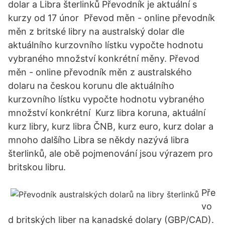
dolar a Libra šterlinků Převodník je aktuální s
kurzy od 17 únor Převod měn - online převodník
měn z britské libry na australský dolar dle
aktuálního kurzovního lístku vypočte hodnotu
vybraného množství konkrétní měny. Převod
měn - online převodník měn z australského
dolaru na českou korunu dle aktuálního
kurzovního lístku vypočte hodnotu vybraného
množství konkrétní Kurz libra koruna, aktuální
kurz libry, kurz libra ČNB, kurz euro, kurz dolar a
mnoho dalšího Libra se někdy nazývá libra
šterlinků, ale obě pojmenování jsou výrazem pro
britskou libru.
Pře
vo
d britských liber na kanadské dolary (GBP/CAD).