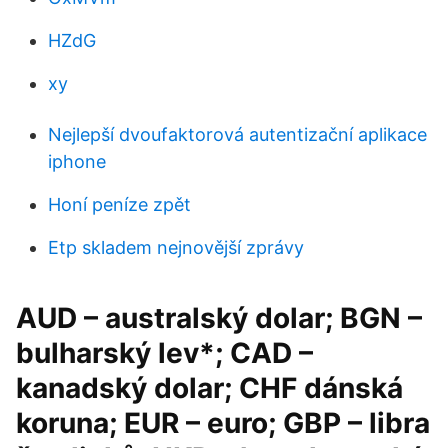
HZdG
xy
Nejlepší dvoufaktorová autentizační aplikace
iphone
Honí peníze zpět
Etp skladem nejnovější zprávy
AUD – australský dolar; BGN –
bulharský lev*; CAD –
kanadský dolar; CHF dánská
koruna; EUR – euro; GBP – libra