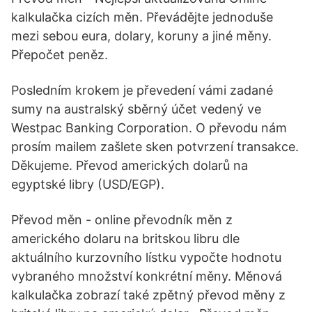
kalkulačka cizích měn. Převádějte jednoduše
mezi sebou eura, dolary, koruny a jiné měny.
Přepočet peněz.
Posledním krokem je převedení vámi zadané
sumy na australský sběrný účet vedený ve
Westpac Banking Corporation. O převodu nám
prosím mailem zašlete sken potvrzení transakce.
Děkujeme. Převod amerických dolarů na
egyptské libry (USD/EGP).
Převod měn - online převodník měn z
amerického dolaru na britskou libru dle
aktuálního kurzovního lístku vypočte hodnotu
vybraného množství konkrétní měny. Měnová
kalkulačka zobrazí také zpětný převod měny z