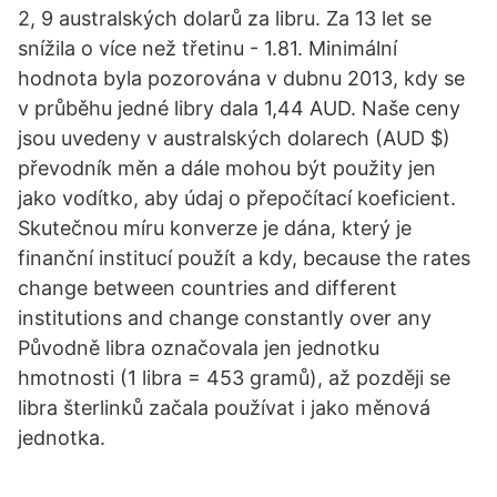
2, 9 australských dolarů za libru. Za 13 let se
snížila o více než třetinu - 1.81. Minimální
hodnota byla pozorována v dubnu 2013, kdy se
v průběhu jedné libry dala 1,44 AUD. Naše ceny
jsou uvedeny v australských dolarech (AUD $)
převodník měn a dále mohou být použity jen
jako vodítko, aby údaj o přepočítací koeficient.
Skutečnou míru konverze je dána, který je
finanční institucí použít a kdy, because the rates
change between countries and different
institutions and change constantly over any
Původně libra označovala jen jednotku
hmotnosti (1 libra = 453 gramů), až později se
libra šterlinků začala používat i jako měnová
jednotka.