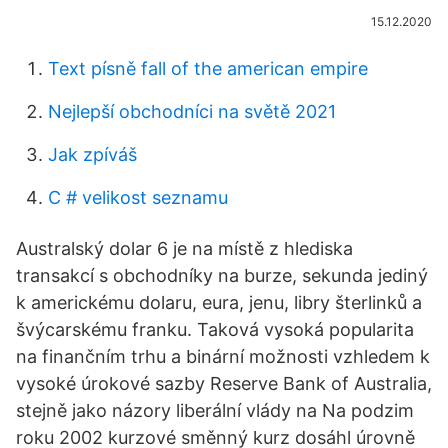
15.12.2020
Text písně fall of the american empire
Nejlepší obchodníci na světě 2021
Jak zpíváš
C # velikost seznamu
Australský dolar 6 je na místě z hlediska
transakcí s obchodníky na burze, sekunda jediný
k americkému dolaru, eura, jenu, libry šterlinků a
švýcarskému franku. Taková vysoká popularita
na finančním trhu a binární možnosti vzhledem k
vysoké úrokové sazby Reserve Bank of Australia,
stejně jako názory liberální vlády na Na podzim
roku 2002 kurzové směnný kurz dosáhl úrovně