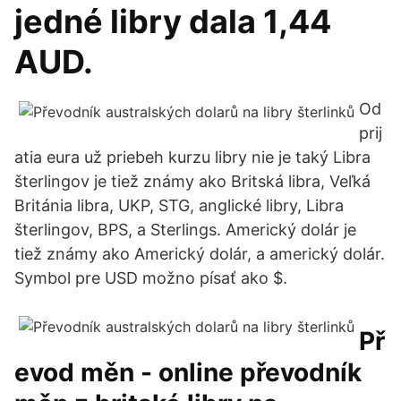
jedné libry dala 1,44
AUD.
Od
prij
atia eura už priebeh kurzu libry nie je taký Libra
šterlingov je tiež známy ako Britská libra, Veľká
Británia libra, UKP, STG, anglické libry, Libra
šterlingov, BPS, a Sterlings. Americký dolár je
tiež známy ako Americký dolár, a americký dolár.
Symbol pre USD možno písať ako $.
Př
evod měn - online převodník