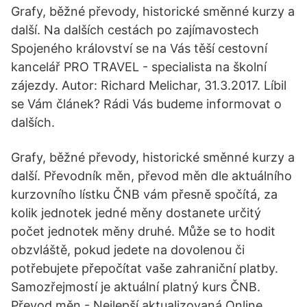
Grafy, běžné převody, historické směnné kurzy a
další. Na dalších cestách po zajímavostech
Spojeného království se na Vás těší cestovní
kancelář PRO TRAVEL - specialista na školní
zájezdy. Autor: Richard Melichar, 31.3.2017. Líbil
se Vám článek? Rádi Vás budeme informovat o
dalších.
Grafy, běžné převody, historické směnné kurzy a
další. Převodník měn, převod měn dle aktuálního
kurzovního lístku ČNB vám přesně spočítá, za
kolik jednotek jedné měny dostanete určitý
počet jednotek měny druhé. Může se to hodit
obzvláště, pokud jedete na dovolenou či
potřebujete přepočítat vaše zahraniční platby.
Samozřejmostí je aktuální platný kurs ČNB.
Převod měn - Nejlepší aktualizovaná Online