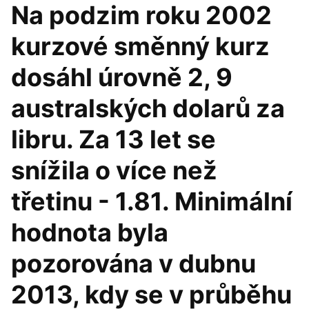
Na podzim roku 2002
kurzové směnný kurz
dosáhl úrovně 2, 9
australských dolarů za
libru. Za 13 let se
snížila o více než
třetinu - 1.81. Minimální
hodnota byla
pozorována v dubnu
2013, kdy se v průběhu