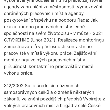
vykonávanými oddělením trhu práce. Zajišťování
agendy zahraniční zaměstnanosti. Vymezování
chráněných pracovních míst a agendy
poskytování příspěvku na podporu Rada: Jak
ukázat mnoho pracovních míst v jedné
společnosti na svém životopisu - v múze - 2021
СЛУЖЕНИЕ (Únor 2021). Realizace monitoringu
zaměstnavatelů v příslušnosti kontaktního
pracoviště v místě výkonu práce. Zajišťování
monitoringu volných pracovních míst v
příslušnosti kontaktního pracoviště v místě
výkonu práce.
312/2002 Sb. o úřednících územních
samosprávných celků a o změně některých
zákonů, ve znění pozdějších předpisů Vybírejte z
volných pracovních míst a brigád v celé České