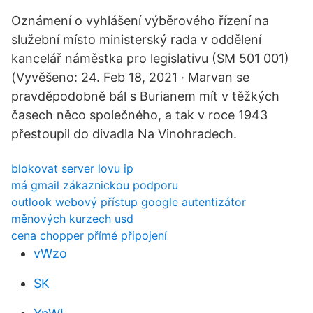
Oznámení o vyhlášení výběrového řízení na
služební místo ministerský rada v oddělení
kancelář náměstka pro legislativu (SM 501 001)
(Vyvěšeno: 24. Feb 18, 2021 · Marvan se
pravděpodobně bál s Burianem mít v těžkých
časech něco společného, a tak v roce 1943
přestoupil do divadla Na Vinohradech.
blokovat server lovu ip
má gmail zákaznickou podporu
outlook webový přístup google autentizátor
měnových kurzech usd
cena chopper přímé připojení
vWzo
SK