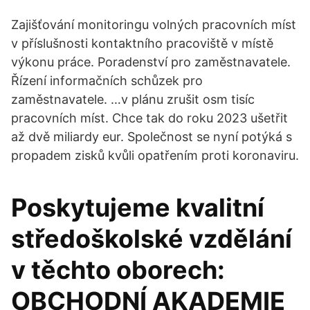
Zajišťování monitoringu volných pracovních míst
v příslušnosti kontaktního pracoviště v místě
výkonu práce. Poradenství pro zaměstnavatele.
Řízení informačních schůzek pro
zaměstnavatele. …v plánu zrušit osm tisíc
pracovních míst. Chce tak do roku 2023 ušetřit
až dvě miliardy eur. Společnost se nyní potýká s
propadem zisků kvůli opatřením proti koronaviru.
Poskytujeme kvalitní
středoškolské vzdělání
v těchto oborech:
OBCHODNÍ AKADEMIE