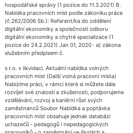
hospodářské správy (1 pozice do 11.3.2021) B.
Nabídka pracovních míst podle zákoníku práce
(č.262/2006 Sb.): Referent/ka do oddělení
digitální ekonomiky a společnosti odboru
digitální ekonomiky a chytré specializace (1
pozice do 24.2.2021) Jan 01, 2020 · a) zákona
služebním předpisem č.
s r.o. v likvidaci. Aktuální nabídka volných
pracovních míst (Další volná pracovní místa)
Nabízíme práci, v rámci které si můžete dále
rozvíjet své znalosti a zkušenosti, podporujeme
vzdělávání, rozvoj a kariérní růst svých
zaměstnanců Soubor Nabídka a poptávka
pracovních míst obsahuje jednak databázi
uchazečů - pedagogů i nepedagogických
pracovníků - o zaměstnání ve školách a