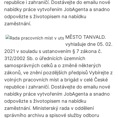
republice i zahraničí. Dostávejte do emailu nové
nabídky práce vytvořením JobAgenta a snadno
odpovězte s životopisem na nabídku
zaměstnání.
MĚSTO TANVALD.
vyhlašuje dne 05. 02.
2021 v souladu s ustanovením § 7 zákona č.
312/2002 Sb. o úřednících územních
samosprávných celků a o změně některých
zákonů, ve znění pozdějších předpisů Vybírejte z
volných pracovních míst a brigád v celé České
republice i zahraničí. Dostávejte do emailu nové
nabídky práce vytvořením JobAgenta a snadno
odpovězte s životopisem na nabídku
zaměstnání. Ministerský rada v oddělení
správního archivu a spisové služby odboru