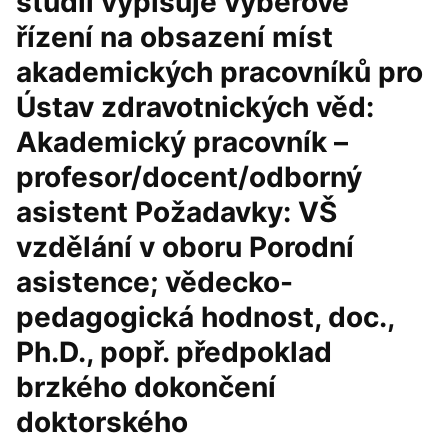
studií vypisuje výběrové
řízení na obsazení míst
akademických pracovníků pro
Ústav zdravotnických věd:
Akademický pracovník –
profesor/docent/odborný
asistent Požadavky: VŠ
vzdělání v oboru Porodní
asistence; vědecko-
pedagogická hodnost, doc.,
Ph.D., popř. předpoklad
brzkého dokončení
doktorského